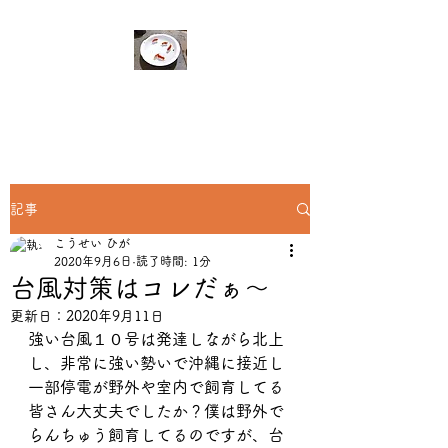
​​らんちゅう
記事
こうせい ひが
2020年9月6日
読了時間: 1分
台風対策はコレだぁ～
更新日：
2020年9月11日
強い台風１０号は発達しながら北上
し、非常に強い勢いで沖縄に接近し
一部停電が野外や室内で飼育してる
皆さん大丈夫でしたか？僕は野外で
らんちゅう飼育してるのですが、台